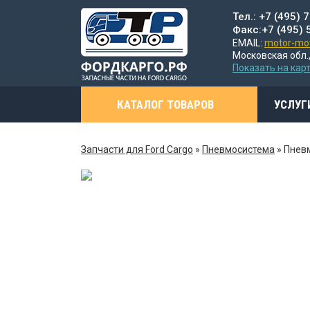
Тел.: +7 (495) 
Факс:+7 (495) 
EMAIL:
motor-mot
Московская обл.,
Показать на кар
КАТАЛОГ ТОВАРОВ
УСЛУГ
Запчасти для Ford Cargo
»
Пневмосистема
»
Пневм