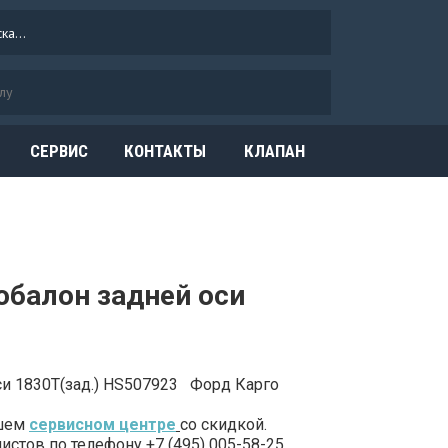
СЕРВИС
КОНТАКТЫ
КЛАПАН
ОГРАНИЧЕНИЯ
ДАВЛЕНИЯ
обалон задней оси
и 1830Т(зад.) HS507923 Форд Карго
ашем
сервисном центре
со скидкой.
стов по телефону +7 (495) 005-58-25.