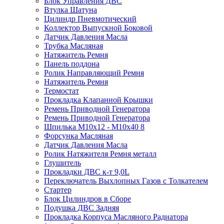
Блок Управления ДВС
Втулка Шатуна
Цилиндр Пневмотический
Коллектор Выпускной Боковой
Датчик Давления Масла
Трубка Масляная
Натяжитель Ремня
Панель поддона
Ролик Направляющий Ремня
Натяжитель Ремня
Термостат
Прокладка Клапанной Крышки
Ремень Приводной Генератора
Ремень Приводной Генератора
Шпилька M10x12 - M10x40 8
Форсунка Масляная
Датчик Давления Масла
Ролик Натяжителя Ремня металл
Глушитель
Прокладки ДВС к-т 9,0L
Переключатель Выхлопных Газов с Толкателем
Стартер
Блок Цилиндров в Сборе
Подушка ДВС Задняя
Прокладка Корпуса Масляного Радиатора