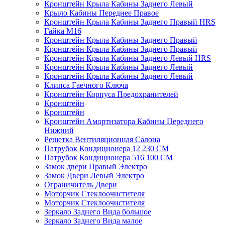
Кронштейн Крыла Кабины Заднего Левый
Крыло Кабины Переднее Правое
Кронштейн Крыла Кабины Заднего Правый HRS
Гайка М16
Кронштейн Крыла Кабины Заднего Правый
Кронштейн Крыла Кабины Заднего Правый
Кронштейн Крыла Кабины Заднего Левый HRS
Кронштейн Крыла Кабины Заднего Левый
Кронштейн Крыла Кабины Заднего Левый
Клипса Гаечного Ключа
Кронштейн Корпуса Предохранителей
Кронштейн
Кронштейн
Кронштейн Амортизатора Кабины Переднего
Нижний
Решетка Вентиляционная Салона
Патрубок Кондиционера 12 230 CM
Патрубок Кондиционера 516 100 CM
Замок двери Правый Электро
Замок Двери Левый Электро
Ограничитель Двери
Моторчик Стеклоочистителя
Моторчик Стеклоочистителя
Зеркало Заднего Вида большое
Зеркало Заднего Вида малое