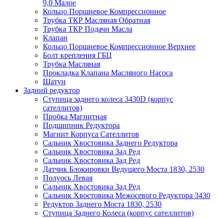
9,0 Малое
Кольцо Поршневое Компрессионное
Трубка ТКР Масляная Обратная
Трубка ТКР Подачи Масла
Клапан
Кольцо Поршневое Компрессионное Верхнее
Болт крепления ГБЦ
Трубка Масляная
Прокладка Клапана Масляного Насоса
Шатун
Задний редуктор
Ступица заднего колеса 3430D (корпус
сателлитов)
Пробка Магнитная
Подшипник Редуктора
Магнит Корпуса Сателлитов
Сальник Хвостовика Заднего Редуктора
Сальник Хвостовика Зад Ред
Сальник Хвостовика Зад Ред
Датчик Блокировки Ведущего Моста 1830, 2530
Полуось Левая
Сальник Хвостовика Зад Ред
Сальник Хвостовика Межосевого Редуктора 3430
Редуктор Заднего Моста 1830, 2530
Ступица Заднего Колеса (корпус сателлитов)