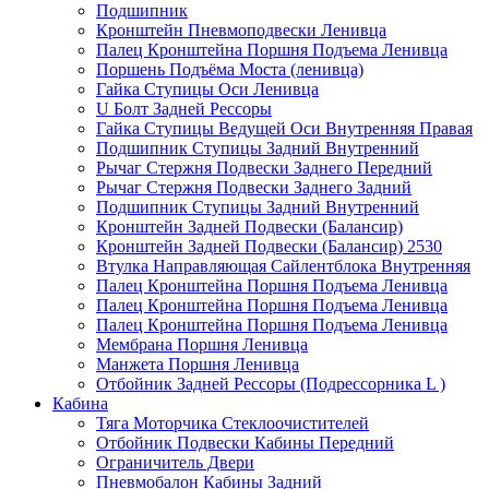
Подшипник
Кронштейн Пневмоподвески Ленивца
Палец Кронштейна Поршня Подъема Ленивца
Поршень Подъёма Моста (ленивца)
Гайка Ступицы Оси Ленивца
U Болт Задней Рессоры
Гайка Ступицы Ведущей Оси Внутренняя Правая
Подшипник Ступицы Задний Внутренний
Рычаг Стержня Подвески Заднего Передний
Рычаг Стержня Подвески Заднего Задний
Подшипник Ступицы Задний Внутренний
Кронштейн Задней Подвески (Балансир)
Кронштейн Задней Подвески (Балансир) 2530
Втулка Направляющая Сайлентблока Внутренняя
Палец Кронштейна Поршня Подъема Ленивца
Палец Кронштейна Поршня Подъема Ленивца
Палец Кронштейна Поршня Подъема Ленивца
Мембрана Поршня Ленивца
Манжета Поршня Ленивца
Отбойник Задней Рессоры (Подрессорника L )
Кабина
Тяга Моторчика Стеклоочистителей
Отбойник Подвески Кабины Передний
Ограничитель Двери
Пневмобалон Кабины Задний