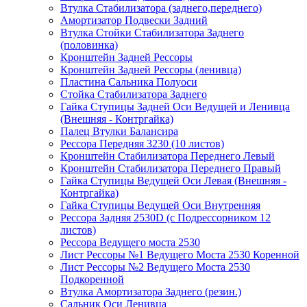
Втулка Стабилизатора (заднего,переднего)
Амортизатор Подвески Задний
Втулка Стойки Стабилизатора Заднего
(половинка)
Кронштейн Задней Рессоры
Кронштейн Задней Рессоры (ленивца)
Пластина Сальника Полуоси
Стойка Стабилизатора Заднего
Гайка Ступицы Задней Оси Ведущей и Ленивца
(Внешняя - Контргайка)
Палец Втулки Балансира
Рессора Передняя 3230 (10 листов)
Кронштейн Стабилизатора Переднего Левый
Кронштейн Стабилизатора Переднего Правый
Гайка Ступицы Ведущей Оси Левая (Внешняя -
Контргайка)
Гайка Ступицы Ведущей Оси Внутренняя
Рессора Задняя 2530D (с Подрессорником 12
листов)
Рессора Ведущего моста 2530
Лист Рессоры №1 Ведущего Моста 2530 Коренной
Лист Рессоры №2 Ведущего Моста 2530
Подкоренной
Втулка Амортизатора Заднего (резин.)
Сальник Оси Ленивца