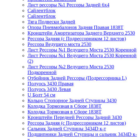
Лист рессоры №1 Рессоры Задней 6х4
Сайлентблок
Сайлентблок
Тяга Подвески Задней
Опора Пневмобалонов Задняя Правая 1838Т
Кронштейн Амортизатора Заднего Верхнего 2530
Рессора Задняя (с Подрессорником 12 листов)
Рессора Ведущего моста 2530
Лист Рессоры №1 Ведущего Моста 2530 Коренной
Лист Рессоры №1 Ведущего Моста 2530 Коренной
(2)
Лист Рессоры №2 Ведущего Моста 2530
Подкоренной
Отбойник Задней Рессоры (Подрессорника L)
Полуось 3430 Правая
Полуось 3430 Левая
U Болт 54 см
Кольцо Стопорное Задней Ступицы 3430
Колодка Тормозная в Сборе 1838Т
Колодка Тормозная в Сборе 1838Т
Кронштейн Передней Рессоры Задний 3430
Рессора Задняя (с Подрессорником 12 листов)
Сальник Задней Ступицы 3434D к-т
Подшипники Задней Ступицы и сальник 3434D к-
т