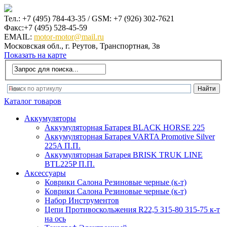
Тел.: +7 (495) 784-43-35 / GSM: +7 (926) 302-7621
Факс:+7 (495) 528-45-59
EMAIL:
motor-motor@mail.ru
Московская обл., г. Реутов, Транспортная, 3в
Показать на карте
Каталог товаров
Аккумуляторы
Аккумуляторная Батарея BLACK HORSE 225
Аккумуляторная Батарея VARTA Promotive Silver
225A П.П.
Аккумуляторная Батарея BRISK TRUK LINE
BTL225P П.П.
Аксеcсуары
Коврики Салона Резиновые черные (к-т)
Коврики Салона Резиновые черные (к-т)
Набор Инструментов
Цепи Противоскольжения R22,5 315-80 315-75 к-т
на ось