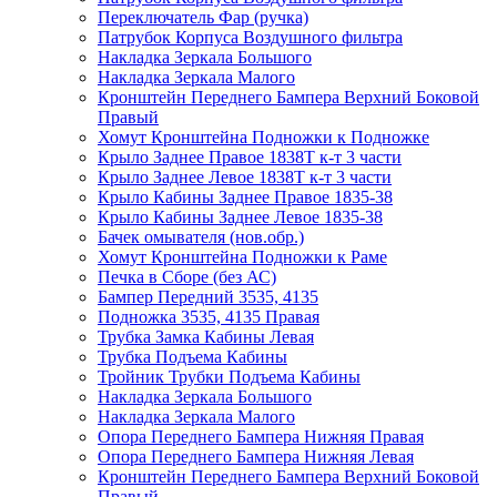
Переключатель Фар (ручка)
Патрубок Корпуса Воздушного фильтра
Накладка Зеркала Большого
Накладка Зеркала Малого
Кронштейн Переднего Бампера Верхний Боковой
Правый
Хомут Кронштейна Подножки к Подножке
Крыло Заднее Правое 1838Т к-т 3 части
Крыло Заднее Левое 1838Т к-т 3 части
Крыло Кабины Заднее Правое 1835-38
Крыло Кабины Заднее Левое 1835-38
Бачек омывателя (нов.обр.)
Хомут Кронштейна Подножки к Раме
Печка в Сборе (без АС)
Бампер Передний 3535, 4135
Подножка 3535, 4135 Правая
Трубка Замка Кабины Левая
Трубка Подъема Кабины
Тройник Трубки Подъема Кабины
Накладка Зеркала Большого
Накладка Зеркала Малого
Опора Переднего Бампера Нижняя Правая
Опора Переднего Бампера Нижняя Левая
Кронштейн Переднего Бампера Верхний Боковой
Правый