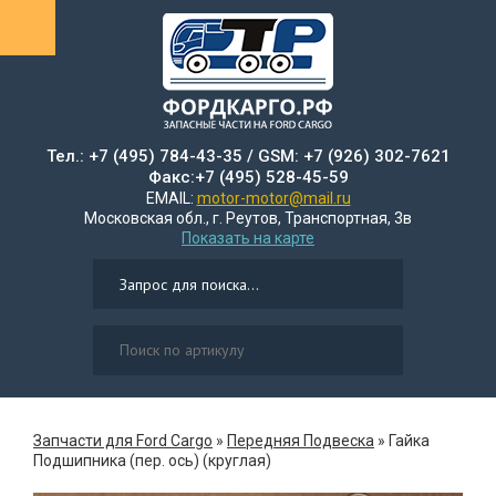
Тел.: +7 (495) 784-43-35 / GSM: +7 (926) 302-7621
Факс:+7 (495) 528-45-59
EMAIL:
motor-motor@mail.ru
Московская обл., г. Реутов, Транспортная, 3в
Показать на карте
Запчасти для Ford Cargo
»
Передняя Подвеска
»
Гайка
Подшипника (пер. ось) (круглая)