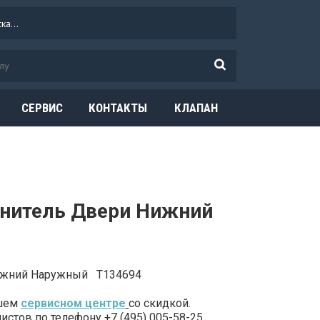
СЕРВИС
КОНТАКТЫ
КЛАПАН
ОГРАНИЧЕНИЯ
ДАВЛЕНИЯ
тнитель Двери Нижний
Нижний Наружный T134694
ашем
сервисном центре
со скидкой.
стов по телефону +7 (495) 005-58-25.