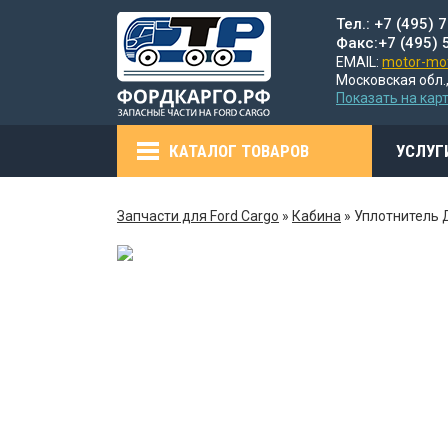
Тел.: +7 (495) 
Факс:+7 (495) 
EMAIL:
motor-mot
Московская обл.,
Показать на кар
КАТАЛОГ ТОВАРОВ
УСЛУГ
Запчасти для Ford Cargo
»
Кабина
»
Уплотнитель