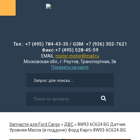
Тел.: +7 (495) 784-43-35 / GSM: +7 (926) 302-7621
Факс:+7 (495) 528-45-59
EMAIL:
motor-motor@mail.ru
Московская обл., г. Реутов, Транспортная, 3в
Показать на карте
Запчасти для Ford Cargo
»
ДВС
»
8W93 6C624 BG Датчик
Уровняя Масла (в поддоне) Форд Карго 8W93-6C624-BG