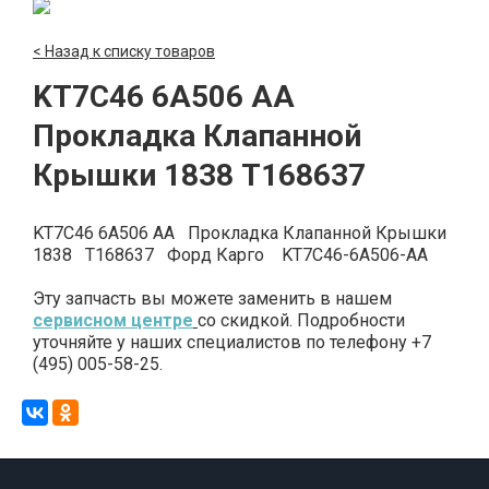
< Назад к списку товаров
KT7C46 6A506 AA
Прокладка Клапанной
Крышки 1838 T168637
KT7C46 6A506 AA Прокладка Клапанной Крышки
1838 T168637 Форд Карго KT7C46-6A506-AA
Эту запчасть вы можете заменить в нашем
сервисном центре
со скидкой. Подробности
уточняйте у наших специалистов по телефону +7
(495) 005-58-25.