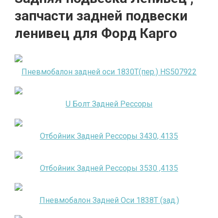
запчасти задней подвески
ленивец для Форд Карго
Пневмобалон задней оси 1830Т(пер.) HS507922
U Болт Задней Рессоры
Отбойник Задней Рессоры 3430, 4135
Отбойник Задней Рессоры 3530 ,4135
Пневмобалон Задней Оси 1838Т (зад.)