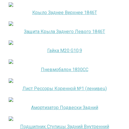
Крыло Заднее Верхнее 1846Т
Защита Крыла Заднего Левого 1846Т
Гайка М20 G10,9
Пневмобалон 1830СС
Лист Рессоры Коренной №1 (ленивец)
Амортизатор Подвески Задний
Подшипник Ступицы Задний Внутренний