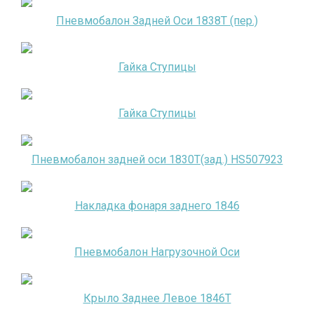
Пневмобалон Задней Оси 1838Т (пер.)
Гайка Ступицы
Гайка Ступицы
Пневмобалон задней оси 1830Т(зад.) HS507923
Накладка фонаря заднего 1846
Пневмобалон Нагрузочной Оси
Крыло Заднее Левое 1846Т