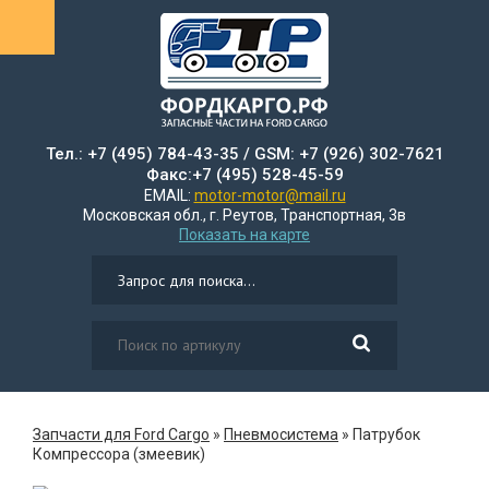
Тел.: +7 (495) 784-43-35 / GSM: +7 (926) 302-7621
Факс:+7 (495) 528-45-59
EMAIL:
motor-motor@mail.ru
Московская обл., г. Реутов, Транспортная, 3в
Показать на карте
Запчасти для Ford Cargo
»
Пневмосистема
»
Патрубок
Компрессора (змеевик)