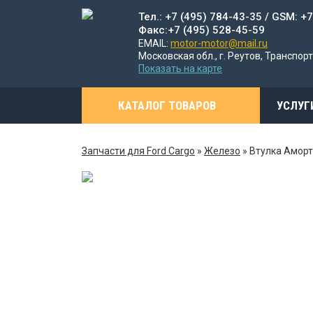
Тел.: +7 (495) 784-43-35 / GSM: +
Факс:+7 (495) 528-45-59
EMAIL:
motor-motor@mail.ru
Московская обл., г. Реутов, Транспорт
Показать на карте
КАТАЛОГ ТОВАРОВ
УСЛУГ
Запчасти для Ford Cargo
»
Железо
»
Втулка Амор