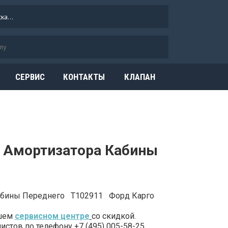
СЕРВИС
КОНТАКТЫ
КЛАПАН
ОГРАНИЧЕНИЯ
ДАВЛЕНИЯ
а Амортизатора Кабины
Кабины Переднего T102911 Форд Карго
ашем
сервисном центре
со скидкой.
стов по телефону +7 (495) 005-58-25.