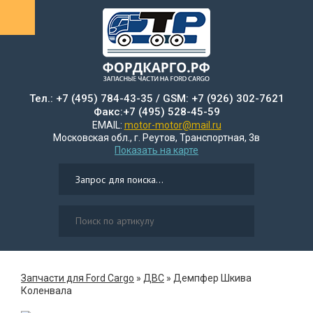
Тел.: +7 (495) 784-43-35 / GSM: +7 (926) 302-7621
Факс:+7 (495) 528-45-59
EMAIL:
motor-motor@mail.ru
Московская обл., г. Реутов, Транспортная, 3в
Показать на карте
Запчасти для Ford Cargo
»
ДВС
»
Демпфер Шкива
Коленвала