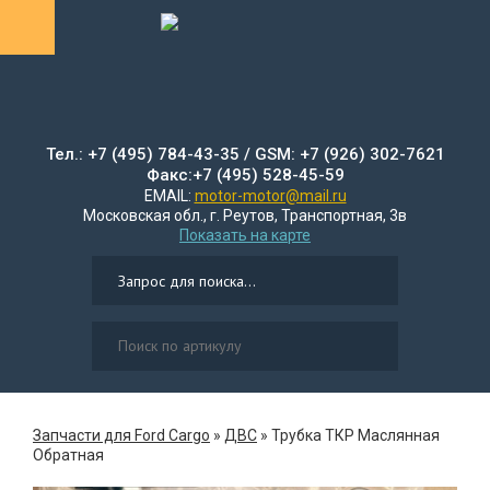
Тел.: +7 (495) 784-43-35 / GSM: +7 (926) 302-7621
Факс:+7 (495) 528-45-59
EMAIL:
motor-motor@mail.ru
Московская обл., г. Реутов, Транспортная, 3в
Показать на карте
Запчасти для Ford Cargo
»
ДВС
»
Трубка ТКР Маслянная
Обратная