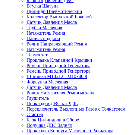
Блок Управления ДВС
Втулка Шатуна
Цилиндр Пневмотический
Коллектор Выпускной Боковой
Датчик Давления Масла
Трубка Масляная
Натяжитель Ремня
Панель поддона
Ролик Направляющий Ремня
Натяжитель Ремня
Термостат
Прокладка Клапанной Крышки
Ремень Приводной Генератора
Ремень Приводной Генератора
Шпилька M10x12 - M10x40 8
Форсунка Масляная
Датчик Давления Масла
Ролик Натяжителя Ремня металл
Глушитель
Прокладки ДВС к-т 9,0L
Переключатель Выхлопных Газов с Толкателем
Стартер
Блок Цилиндров в Сборе
Подушка ДВС Задняя
Прокладка Корпуса Масляного Радиатора