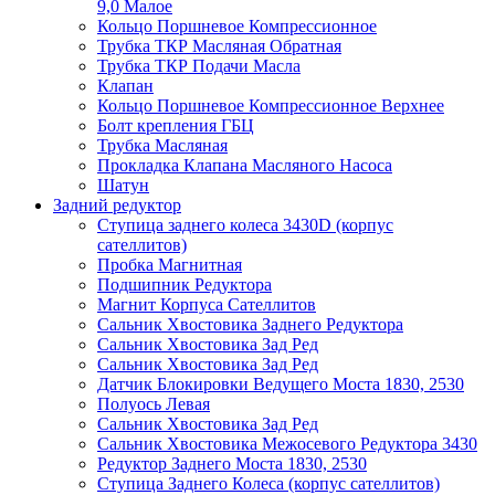
9,0 Малое
Кольцо Поршневое Компрессионное
Трубка ТКР Масляная Обратная
Трубка ТКР Подачи Масла
Клапан
Кольцо Поршневое Компрессионное Верхнее
Болт крепления ГБЦ
Трубка Масляная
Прокладка Клапана Масляного Насоса
Шатун
Задний редуктор
Ступица заднего колеса 3430D (корпус
сателлитов)
Пробка Магнитная
Подшипник Редуктора
Магнит Корпуса Сателлитов
Сальник Хвостовика Заднего Редуктора
Сальник Хвостовика Зад Ред
Сальник Хвостовика Зад Ред
Датчик Блокировки Ведущего Моста 1830, 2530
Полуось Левая
Сальник Хвостовика Зад Ред
Сальник Хвостовика Межосевого Редуктора 3430
Редуктор Заднего Моста 1830, 2530
Ступица Заднего Колеса (корпус сателлитов)