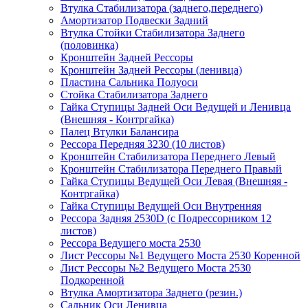
Втулка Стабилизатора (заднего,переднего)
Амортизатор Подвески Задний
Втулка Стойки Стабилизатора Заднего
(половинка)
Кронштейн Задней Рессоры
Кронштейн Задней Рессоры (ленивца)
Пластина Сальника Полуоси
Стойка Стабилизатора Заднего
Гайка Ступицы Задней Оси Ведущей и Ленивца
(Внешняя - Контргайка)
Палец Втулки Балансира
Рессора Передняя 3230 (10 листов)
Кронштейн Стабилизатора Переднего Левый
Кронштейн Стабилизатора Переднего Правый
Гайка Ступицы Ведущей Оси Левая (Внешняя -
Контргайка)
Гайка Ступицы Ведущей Оси Внутренняя
Рессора Задняя 2530D (с Подрессорником 12
листов)
Рессора Ведущего моста 2530
Лист Рессоры №1 Ведущего Моста 2530 Коренной
Лист Рессоры №2 Ведущего Моста 2530
Подкоренной
Втулка Амортизатора Заднего (резин.)
Сальник Оси Ленивца