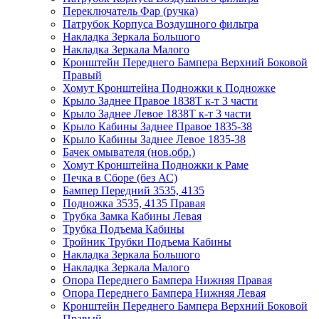
Переключатель Фар (ручка)
Патрубок Корпуса Воздушного фильтра
Накладка Зеркала Большого
Накладка Зеркала Малого
Кронштейн Переднего Бампера Верхний Боковой
Правый
Хомут Кронштейна Подножки к Подножке
Крыло Заднее Правое 1838Т к-т 3 части
Крыло Заднее Левое 1838Т к-т 3 части
Крыло Кабины Заднее Правое 1835-38
Крыло Кабины Заднее Левое 1835-38
Бачек омывателя (нов.обр.)
Хомут Кронштейна Подножки к Раме
Печка в Сборе (без АС)
Бампер Передний 3535, 4135
Подножка 3535, 4135 Правая
Трубка Замка Кабины Левая
Трубка Подъема Кабины
Тройник Трубки Подъема Кабины
Накладка Зеркала Большого
Накладка Зеркала Малого
Опора Переднего Бампера Нижняя Правая
Опора Переднего Бампера Нижняя Левая
Кронштейн Переднего Бампера Верхний Боковой
Правый