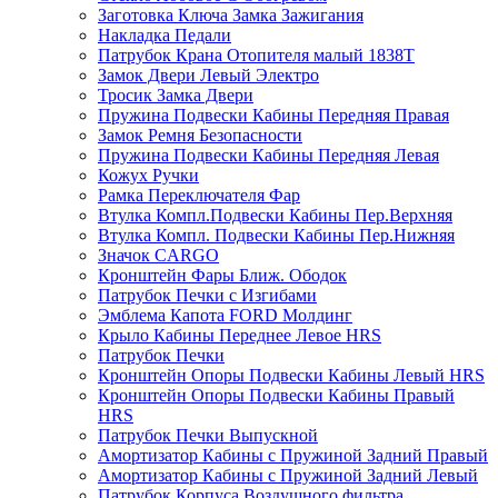
Заготовка Ключа Замка Зажигания
Накладка Педали
Патрубок Крана Отопителя малый 1838Т
Замок Двери Левый Электро
Тросик Замка Двери
Пружина Подвески Кабины Передняя Правая
Замок Ремня Безопасности
Пружина Подвески Кабины Передняя Левая
Кожух Ручки
Рамка Переключателя Фар
Втулка Компл.Подвески Кабины Пер.Верхняя
Втулка Компл. Подвески Кабины Пер.Нижняя
Значок CARGO
Кронштейн Фары Ближ. Ободок
Патрубок Печки с Изгибами
Эмблема Капота FORD Молдинг
Крыло Кабины Переднее Левое HRS
Патрубок Печки
Кронштейн Опоры Подвески Кабины Левый HRS
Кронштейн Опоры Подвески Кабины Правый
HRS
Патрубок Печки Выпускной
Амортизатор Кабины с Пружиной Задний Правый
Амортизатор Кабины с Пружиной Задний Левый
Патрубок Корпуса Воздушного фильтра