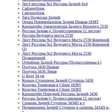
Лист рессоры №1 Рессоры Задней 6х4
Сайлентблок
Сайлентблок
Тяга Подвески Задней
Опора Пневмобалонов Задняя Правая 1838Т
Кронштейн Амортизатора Заднего Верхнего 2530
Рессора Задняя (с Подрессорником 12 листов)
Рессора Ведущего моста 2530
Лист Рессоры №1 Ведущего Моста 2530 Коренной
Лист Рессоры №1 Ведущего Моста 2530 Коренной
(2)
Лист Рессоры №2 Ведущего Моста 2530
Подкоренной
Отбойник Задней Рессоры (Подрессорника L)
Полуось 3430 Правая
Полуось 3430 Левая
U Болт 54 см
Кольцо Стопорное Задней Ступицы 3430
Колодка Тормозная в Сборе 1838Т
Колодка Тормозная в Сборе 1838Т
Кронштейн Передней Рессоры Задний 3430
Рессора Задняя (с Подрессорником 12 листов)
Сальник Задней Ступицы 3434D к-т
Подшипники Задней Ступицы и сальник 3434D к-
т