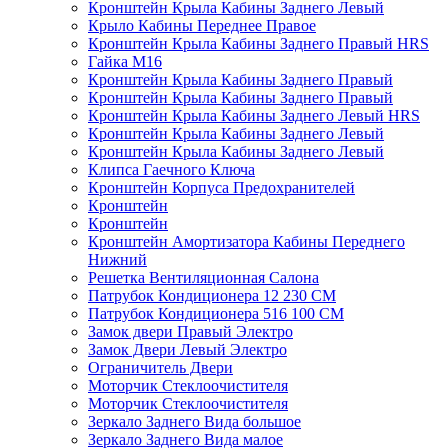
Кронштейн Крыла Кабины Заднего Левый
Крыло Кабины Переднее Правое
Кронштейн Крыла Кабины Заднего Правый HRS
Гайка М16
Кронштейн Крыла Кабины Заднего Правый
Кронштейн Крыла Кабины Заднего Правый
Кронштейн Крыла Кабины Заднего Левый HRS
Кронштейн Крыла Кабины Заднего Левый
Кронштейн Крыла Кабины Заднего Левый
Клипса Гаечного Ключа
Кронштейн Корпуса Предохранителей
Кронштейн
Кронштейн
Кронштейн Амортизатора Кабины Переднего
Нижний
Решетка Вентиляционная Салона
Патрубок Кондиционера 12 230 CM
Патрубок Кондиционера 516 100 CM
Замок двери Правый Электро
Замок Двери Левый Электро
Ограничитель Двери
Моторчик Стеклоочистителя
Моторчик Стеклоочистителя
Зеркало Заднего Вида большое
Зеркало Заднего Вида малое