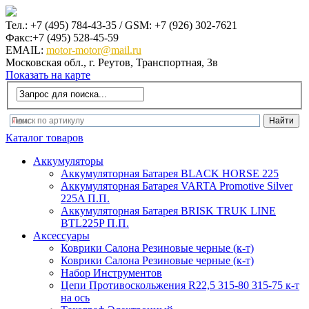
Тел.: +7 (495) 784-43-35 / GSM: +7 (926) 302-7621
Факс:+7 (495) 528-45-59
EMAIL:
motor-motor@mail.ru
Московская обл., г. Реутов, Транспортная, 3в
Показать на карте
Каталог товаров
Аккумуляторы
Аккумуляторная Батарея BLACK HORSE 225
Аккумуляторная Батарея VARTA Promotive Silver
225A П.П.
Аккумуляторная Батарея BRISK TRUK LINE
BTL225P П.П.
Аксеcсуары
Коврики Салона Резиновые черные (к-т)
Коврики Салона Резиновые черные (к-т)
Набор Инструментов
Цепи Противоскольжения R22,5 315-80 315-75 к-т
на ось