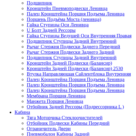
Подшипник
Кронштейн Пневмоподвески Ленивца
Палец Кронштейна Поршня Подъема Ленивца
Поршень Подъёма Моста (ленивца)
Гайка Ступицы Оси Ленивца
U Болт Задней Рессоры
Гайка Ступицы Ведущей Оси Внутренняя Правая
Подшипник Ступицы Задний Внутренний
Рычаг Стержня Подвески Заднего Передний
Рычаг Стержня Подвески Заднего Задний
Подшипник Ступицы Задний Внутренний
Кронштейн Задней Подвески (Балансир)
Кронштейн Задней Подвески (Балансир) 2530
Втулка Направляющая Сайлентблока Внутренняя
Палец Кронштейна Поршня Подъема Ленивца
Палец Кронштейна Поршня Подъема Ленивца
Палец Кронштейна Поршня Подъема Ленивца
Мембрана Поршня Ленивца
Манжета Поршня Ленивца
Отбойник Задней Рессоры (Подрессорника L )
Кабина
Тяга Моторчика Стеклоочистителей
Отбойник Подвески Кабины Передний
Ограничитель Двери
Пневмобалон Кабины Задний