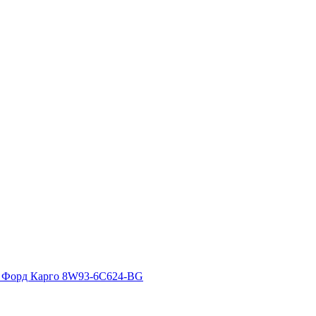
) Форд Карго 8W93-6C624-BG