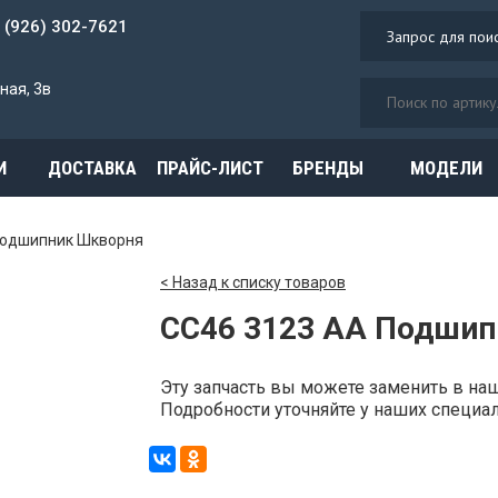
7 (926) 302-7621
ная, 3в
И
ДОСТАВКА
ПРАЙС-ЛИСТ
БРЕНДЫ
МОДЕЛИ
одшипник Шкворня
< Назад к списку товаров
CC46 3123 AA Подшип
Эту запчасть вы можете заменить в н
Подробности уточняйте у наших специали