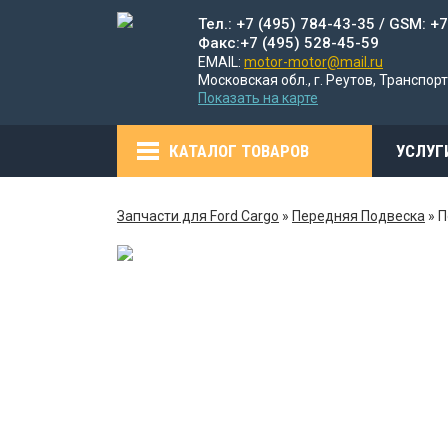
Тел.: +7 (495) 784-43-35 / GSM: +
Факс:+7 (495) 528-45-59
EMAIL:
motor-motor@mail.ru
Московская обл., г. Реутов, Транспорт
Показать на карте
КАТАЛОГ ТОВАРОВ
УСЛУГ
Запчасти для Ford Cargo
»
Передняя Подвеска
»
П