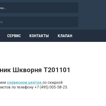
СЕРВИС
КОНТАКТЫ
КЛАПАН
ОГРАНИЧЕНИЯ
ДАВЛЕНИЯ
ник Шкворня T201101
ашем
сервисном центре
со скидкой.
стов по телефону +7 (495) 005-58-25.