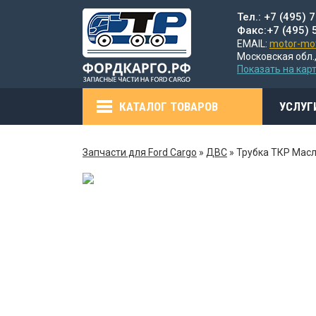
Тел.: +7 (495) 
Факс:+7 (495) 
EMAIL:
motor-mot
Московская обл.,
Показать на кар
КАТАЛОГ ТОВАРОВ
УСЛУГ
Запчасти для Ford Cargo
»
ДВС
»
Трубка ТКР Мас