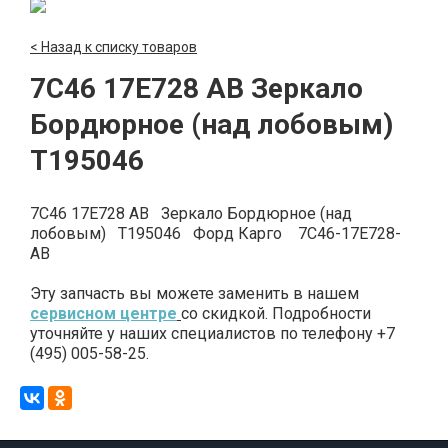
< Назад к списку товаров
7C46 17E728 AB Зеркало
Бордюрное (над лобовым)
T195046
7C46 17E728 AB Зеркало Бордюрное (над
лобовым) T195046 Форд Карго 7C46-17E728-
AB
Эту запчасть вы можете заменить в нашем
сервисном центре
со скидкой. Подробности
уточняйте у наших специалистов по телефону +7
(495) 005-58-25.