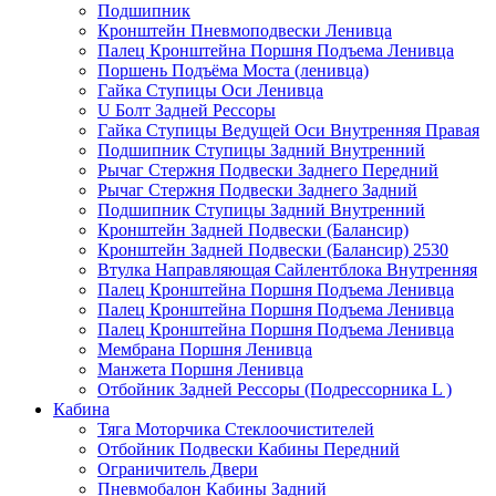
Подшипник
Кронштейн Пневмоподвески Ленивца
Палец Кронштейна Поршня Подъема Ленивца
Поршень Подъёма Моста (ленивца)
Гайка Ступицы Оси Ленивца
U Болт Задней Рессоры
Гайка Ступицы Ведущей Оси Внутренняя Правая
Подшипник Ступицы Задний Внутренний
Рычаг Стержня Подвески Заднего Передний
Рычаг Стержня Подвески Заднего Задний
Подшипник Ступицы Задний Внутренний
Кронштейн Задней Подвески (Балансир)
Кронштейн Задней Подвески (Балансир) 2530
Втулка Направляющая Сайлентблока Внутренняя
Палец Кронштейна Поршня Подъема Ленивца
Палец Кронштейна Поршня Подъема Ленивца
Палец Кронштейна Поршня Подъема Ленивца
Мембрана Поршня Ленивца
Манжета Поршня Ленивца
Отбойник Задней Рессоры (Подрессорника L )
Кабина
Тяга Моторчика Стеклоочистителей
Отбойник Подвески Кабины Передний
Ограничитель Двери
Пневмобалон Кабины Задний