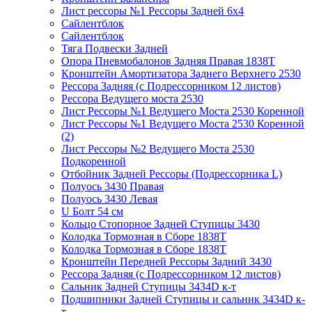
Лист рессоры №1 Рессоры Задней 6х4
Сайлентблок
Сайлентблок
Тяга Подвески Задней
Опора Пневмобалонов Задняя Правая 1838Т
Кронштейн Амортизатора Заднего Верхнего 2530
Рессора Задняя (с Подрессорником 12 листов)
Рессора Ведущего моста 2530
Лист Рессоры №1 Ведущего Моста 2530 Коренной
Лист Рессоры №1 Ведущего Моста 2530 Коренной
(2)
Лист Рессоры №2 Ведущего Моста 2530
Подкоренной
Отбойник Задней Рессоры (Подрессорника L)
Полуось 3430 Правая
Полуось 3430 Левая
U Болт 54 см
Кольцо Стопорное Задней Ступицы 3430
Колодка Тормозная в Сборе 1838Т
Колодка Тормозная в Сборе 1838Т
Кронштейн Передней Рессоры Задний 3430
Рессора Задняя (с Подрессорником 12 листов)
Сальник Задней Ступицы 3434D к-т
Подшипники Задней Ступицы и сальник 3434D к-
т