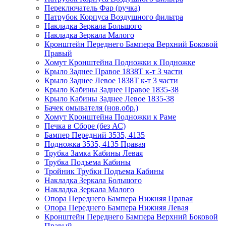
Переключатель Фар (ручка)
Патрубок Корпуса Воздушного фильтра
Накладка Зеркала Большого
Накладка Зеркала Малого
Кронштейн Переднего Бампера Верхний Боковой
Правый
Хомут Кронштейна Подножки к Подножке
Крыло Заднее Правое 1838Т к-т 3 части
Крыло Заднее Левое 1838Т к-т 3 части
Крыло Кабины Заднее Правое 1835-38
Крыло Кабины Заднее Левое 1835-38
Бачек омывателя (нов.обр.)
Хомут Кронштейна Подножки к Раме
Печка в Сборе (без АС)
Бампер Передний 3535, 4135
Подножка 3535, 4135 Правая
Трубка Замка Кабины Левая
Трубка Подъема Кабины
Тройник Трубки Подъема Кабины
Накладка Зеркала Большого
Накладка Зеркала Малого
Опора Переднего Бампера Нижняя Правая
Опора Переднего Бампера Нижняя Левая
Кронштейн Переднего Бампера Верхний Боковой
Правый