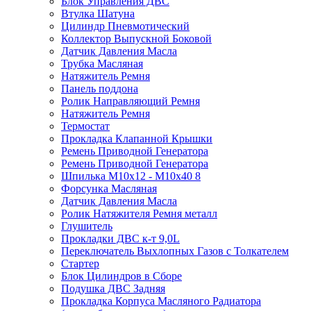
Блок Управления ДВС
Втулка Шатуна
Цилиндр Пневмотический
Коллектор Выпускной Боковой
Датчик Давления Масла
Трубка Масляная
Натяжитель Ремня
Панель поддона
Ролик Направляющий Ремня
Натяжитель Ремня
Термостат
Прокладка Клапанной Крышки
Ремень Приводной Генератора
Ремень Приводной Генератора
Шпилька M10x12 - M10x40 8
Форсунка Масляная
Датчик Давления Масла
Ролик Натяжителя Ремня металл
Глушитель
Прокладки ДВС к-т 9,0L
Переключатель Выхлопных Газов с Толкателем
Стартер
Блок Цилиндров в Сборе
Подушка ДВС Задняя
Прокладка Корпуса Масляного Радиатора