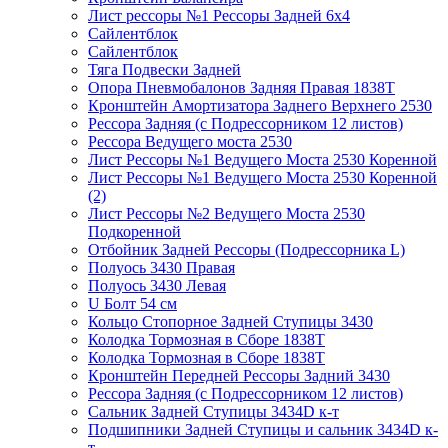
Лист рессоры №1 Рессоры Задней 6х4
Сайлентблок
Сайлентблок
Тяга Подвески Задней
Опора Пневмобалонов Задняя Правая 1838Т
Кронштейн Амортизатора Заднего Верхнего 2530
Рессора Задняя (с Подрессорником 12 листов)
Рессора Ведущего моста 2530
Лист Рессоры №1 Ведущего Моста 2530 Коренной
Лист Рессоры №1 Ведущего Моста 2530 Коренной
(2)
Лист Рессоры №2 Ведущего Моста 2530
Подкоренной
Отбойник Задней Рессоры (Подрессорника L)
Полуось 3430 Правая
Полуось 3430 Левая
U Болт 54 см
Кольцо Стопорное Задней Ступицы 3430
Колодка Тормозная в Сборе 1838Т
Колодка Тормозная в Сборе 1838Т
Кронштейн Передней Рессоры Задний 3430
Рессора Задняя (с Подрессорником 12 листов)
Сальник Задней Ступицы 3434D к-т
Подшипники Задней Ступицы и сальник 3434D к-
т