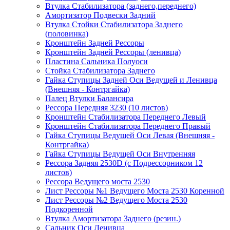
Втулка Стабилизатора (заднего,переднего)
Амортизатор Подвески Задний
Втулка Стойки Стабилизатора Заднего
(половинка)
Кронштейн Задней Рессоры
Кронштейн Задней Рессоры (ленивца)
Пластина Сальника Полуоси
Стойка Стабилизатора Заднего
Гайка Ступицы Задней Оси Ведущей и Ленивца
(Внешняя - Контргайка)
Палец Втулки Балансира
Рессора Передняя 3230 (10 листов)
Кронштейн Стабилизатора Переднего Левый
Кронштейн Стабилизатора Переднего Правый
Гайка Ступицы Ведущей Оси Левая (Внешняя -
Контргайка)
Гайка Ступицы Ведущей Оси Внутренняя
Рессора Задняя 2530D (с Подрессорником 12
листов)
Рессора Ведущего моста 2530
Лист Рессоры №1 Ведущего Моста 2530 Коренной
Лист Рессоры №2 Ведущего Моста 2530
Подкоренной
Втулка Амортизатора Заднего (резин.)
Сальник Оси Ленивца