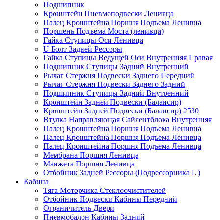
Подшипник
Кронштейн Пневмоподвески Ленивца
Палец Кронштейна Поршня Подъема Ленивца
Поршень Подъёма Моста (ленивца)
Гайка Ступицы Оси Ленивца
U Болт Задней Рессоры
Гайка Ступицы Ведущей Оси Внутренняя Правая
Подшипник Ступицы Задний Внутренний
Рычаг Стержня Подвески Заднего Передний
Рычаг Стержня Подвески Заднего Задний
Подшипник Ступицы Задний Внутренний
Кронштейн Задней Подвески (Балансир)
Кронштейн Задней Подвески (Балансир) 2530
Втулка Направляющая Сайлентблока Внутренняя
Палец Кронштейна Поршня Подъема Ленивца
Палец Кронштейна Поршня Подъема Ленивца
Палец Кронштейна Поршня Подъема Ленивца
Мембрана Поршня Ленивца
Манжета Поршня Ленивца
Отбойник Задней Рессоры (Подрессорника L )
Кабина
Тяга Моторчика Стеклоочистителей
Отбойник Подвески Кабины Передний
Ограничитель Двери
Пневмобалон Кабины Задний