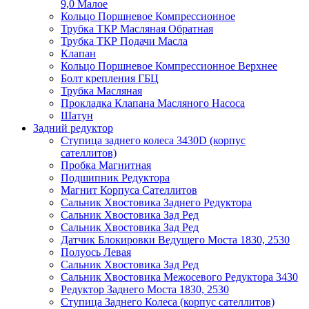
9,0 Малое
Кольцо Поршневое Компрессионное
Трубка ТКР Масляная Обратная
Трубка ТКР Подачи Масла
Клапан
Кольцо Поршневое Компрессионное Верхнее
Болт крепления ГБЦ
Трубка Масляная
Прокладка Клапана Масляного Насоса
Шатун
Задний редуктор
Ступица заднего колеса 3430D (корпус
сателлитов)
Пробка Магнитная
Подшипник Редуктора
Магнит Корпуса Сателлитов
Сальник Хвостовика Заднего Редуктора
Сальник Хвостовика Зад Ред
Сальник Хвостовика Зад Ред
Датчик Блокировки Ведущего Моста 1830, 2530
Полуось Левая
Сальник Хвостовика Зад Ред
Сальник Хвостовика Межосевого Редуктора 3430
Редуктор Заднего Моста 1830, 2530
Ступица Заднего Колеса (корпус сателлитов)