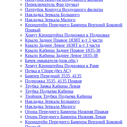
Переключатель Фар (ручка)
Патрубок Корпуса Воздушного фильтра
Накладка Зеркала Большого
Накладка Зеркала Малого
Кронштейн Переднего Бампера Верхний Боковой
Правый
Хомут Кронштейна Подножки к Подножке
Крыло Заднее Правое 1838Т к-т 3 части
Крыло Заднее Левое 1838Т к-т 3 части
Крыло Кабины Заднее Правое 1835-38
Крыло Кабины Заднее Левое 1835-38
Бачек омывателя (нов.обр.)
Хомут Кронштейна Подножки к Раме
Печка в Сборе (без АС)
Бампер Передний 3535, 4135
Подножка 3535, 4135 Правая
Трубка Замка Кабины Левая
Трубка Подъема Кабины
Тройник Трубки Подъема Кабины
Накладка Зеркала Большого
Накладка Зеркала Малого
Опора Переднего Бампера Нижняя Правая
Опора Переднего Бампера Нижняя Левая
Кронштейн Переднего Бампера Верхний Боковой
Правый