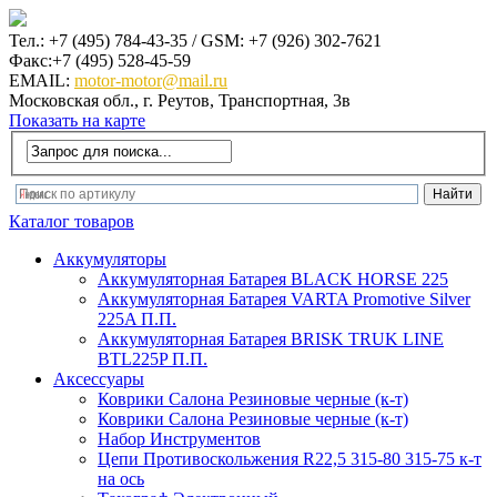
Тел.: +7 (495) 784-43-35 / GSM: +7 (926) 302-7621
Факс:+7 (495) 528-45-59
EMAIL:
motor-motor@mail.ru
Московская обл., г. Реутов, Транспортная, 3в
Показать на карте
Каталог товаров
Аккумуляторы
Аккумуляторная Батарея BLACK HORSE 225
Аккумуляторная Батарея VARTA Promotive Silver
225A П.П.
Аккумуляторная Батарея BRISK TRUK LINE
BTL225P П.П.
Аксеcсуары
Коврики Салона Резиновые черные (к-т)
Коврики Салона Резиновые черные (к-т)
Набор Инструментов
Цепи Противоскольжения R22,5 315-80 315-75 к-т
на ось