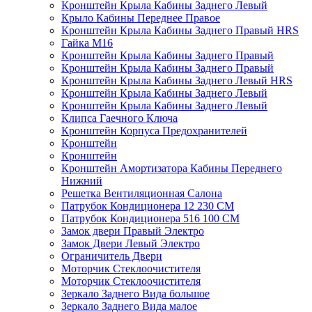
Кронштейн Крыла Кабины Заднего Левый
Крыло Кабины Переднее Правое
Кронштейн Крыла Кабины Заднего Правый HRS
Гайка М16
Кронштейн Крыла Кабины Заднего Правый
Кронштейн Крыла Кабины Заднего Правый
Кронштейн Крыла Кабины Заднего Левый HRS
Кронштейн Крыла Кабины Заднего Левый
Кронштейн Крыла Кабины Заднего Левый
Клипса Гаечного Ключа
Кронштейн Корпуса Предохранителей
Кронштейн
Кронштейн
Кронштейн Амортизатора Кабины Переднего
Нижний
Решетка Вентиляционная Салона
Патрубок Кондиционера 12 230 CM
Патрубок Кондиционера 516 100 CM
Замок двери Правый Электро
Замок Двери Левый Электро
Ограничитель Двери
Моторчик Стеклоочистителя
Моторчик Стеклоочистителя
Зеркало Заднего Вида большое
Зеркало Заднего Вида малое