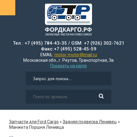
Тел.: +7 (495) 784-43-35 / GSM: +7 (926) 302-7621
Факс:+7 (495) 528-45-59
EMAIL:
motor-motor@mail.ru
Московская обл., г. Реутов, Транспортная, 3в
Показать на карте
Запчасти для Ford Cargo
»
Задняя подвеска Ленивец
»
Манжета Поршня Ленивца