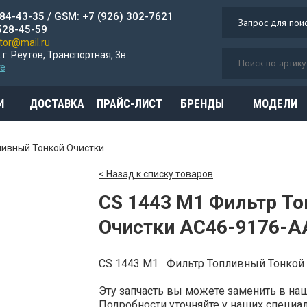
784-43-35 / GSM: +7 (926) 302-7621
528-45-59
or@mail.ru
 г. Реутов, Транспортная, 3в
те
И
ДОСТАВКА
ПРАЙС-ЛИСТ
БРЕНДЫ
МОДЕЛИ
ливный Тонкой Очистки
< Назад к списку товаров
CS 1443 M1 Фильтр Т
Очистки AC46-9176-A
CS 1443 M1 Фильтр Топливный Тонкой
Эту запчасть вы можете заменить в н
Подробности уточняйте у наших специали