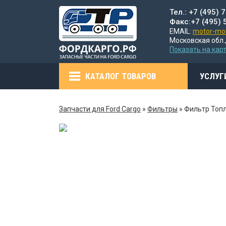
Тел.: +7 (495) 
Факс:+7 (495) 
EMAIL:
motor-mot
Московская обл.,
Показать на кар
КАТАЛОГ ТОВАРОВ
УСЛУГ
Запчасти для Ford Cargo
»
Фильтры
»
Фильтр Топ