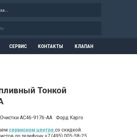
СЕРВИС
КОНТАКТЫ
КЛАПАН
ОГРАНИЧЕНИЯ
ДАВЛЕНИЯ
опливный Тонкой
A
 Очистки AC46-9176-AA Форд Карго
ашем
сервисном центре
со скидкой.
стов по телефону +7 (495) 005-58-25.