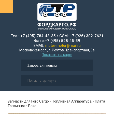
Тел.: +7 (495) 784-43-35 / GSM: +7 (926) 302-7621
Факс:+7 (495) 528-45-59
EMAIL:
motor-motor@mail.ru
Московская обл., г. Реутов, Транспортная, 3в
Показать на карте
Запчасти для Ford Cargo
»
Топливная Аппаратура
»
Плата
Топливного Бака