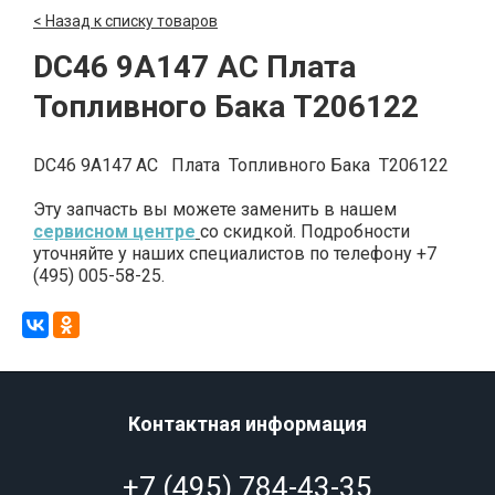
< Назад к списку товаров
DC46 9A147 AC Плата
Топливного Бака T206122
DC46 9A147 AC Плата Топливного Бака T206122
Эту запчасть вы можете заменить в нашем
сервисном центре
со скидкой. Подробности
уточняйте у наших специалистов по телефону +7
(495) 005-58-25.
Контактная информация
+7 (495) 784-43-35