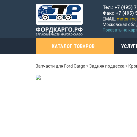
Тел.: +7 (495) 
Факс:+7 (495) 
EMAIL:
motor-mot
Московская обл.,
Показать на кар
КАТАЛОГ ТОВАРОВ
УСЛУГ
Запчасти для Ford Cargo
»
Задняя подвеска
»
Кро