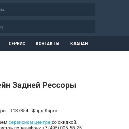
СЕРВИС
КОНТАКТЫ
КЛАПАН
ОГРАНИЧЕНИЯ
ДАВЛЕНИЯ
ейн Задней Рессоры
соры T187854 Форд Карго
ашем
сервисном центре
со скидкой.
стов по телефону +7 (495) 005-58-25.