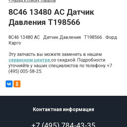
< Назад к списку товаров
8C46 13480 AC Датчик
Давления T198566
8C46 13480 AC Датчик Давления T198566 Форд
Карго
Эту запчасть вы можете заменить в нашем
сервисном центре
со скидкой. Подробности
уточняйте у наших специалистов по телефону +7
(495) 005-58-25.
Контактная информация
+7 (495) 784-43-35