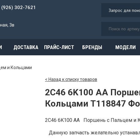
7 (926) 302-7621
ная, 3в
И
ДОСТАВКА
ПРАЙС-ЛИСТ
БРЕНДЫ
МОДЕЛИ
цем и Кольцами
< Назад к списку товаров
2C46 6K100 AA Порше
Кольцами T118847 Фо
2C46 6K100 AA Поршень с Пальцем и
Данную запчасть желательно устанавли