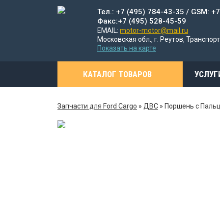
Тел.: +7 (495) 784-43-35 / GSM: +
Факс:+7 (495) 528-45-59
EMAIL:
motor-motor@mail.ru
Московская обл., г. Реутов, Транспорт
Показать на карте
КАТАЛОГ ТОВАРОВ
УСЛУГ
Запчасти для Ford Cargo
»
ДВС
»
Поршень с Паль