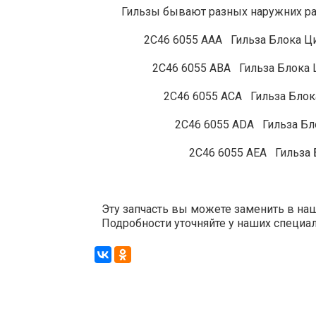
Гильзы бывают разных наружних ра
2C46 6055 AAA Гильза Блока Ци
2C46 6055 ABA Гильза Блока Ци
2C46 6055 ACA Гильза Блока Ц
2C46 6055 ADA Гильза Блока 
2C46 6055 AEA Гильза Блока
Эту запчасть вы можете заменить в н
Подробности уточняйте у наших специали