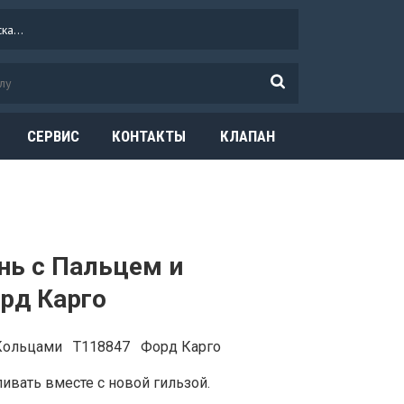
СЕРВИС
КОНТАКТЫ
КЛАПАН
ОГРАНИЧЕНИЯ
ДАВЛЕНИЯ
нь с Пальцем и
рд Карго
 Кольцами T118847 Форд Карго
вать вместе с новой гильзой.