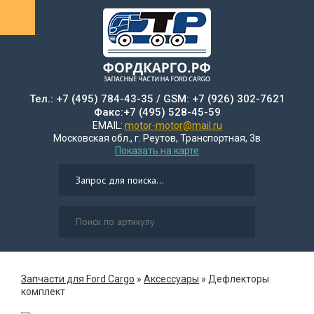
Тел.: +7 (495) 784-43-35 / GSM: +7 (926) 302-7621
Факс:+7 (495) 528-45-59
EMAIL:
motor-motor@mail.ru
Московская обл., г. Реутов, Транспортная, 3в
Показать на карте
Запчасти для Ford Cargo
»
Аксеcсуары
»
Дефлекторы
комплект