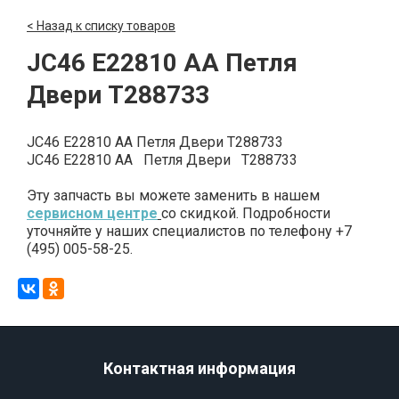
< Назад к списку товаров
JC46 E22810 AA Петля
Двери T288733
JC46 E22810 AA Петля Двери T288733
JC46 E22810 AA Петля Двери T288733
Эту запчасть вы можете заменить в нашем
сервисном центре
со скидкой. Подробности
уточняйте у наших специалистов по телефону +7
(495) 005-58-25.
Контактная информация