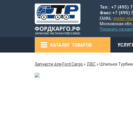
Тел.: +7 (495) 
Факс:+7 (495) 
EMAIL:
motor-mot
Московская обл.,
Показать на кар
КАТАЛОГ ТОВАРОВ
УСЛУГ
Запчасти для Ford Cargo
»
ДВС
»
Шпилька Турбин