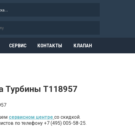
СЕРВИС
КОНТАКТЫ
КЛАПАН
ОГРАНИЧЕНИЯ
ДАВЛЕНИЯ
а Турбины T118957
957
ашем
сервисном центре
со скидкой.
стов по телефону +7 (495) 005-58-25.