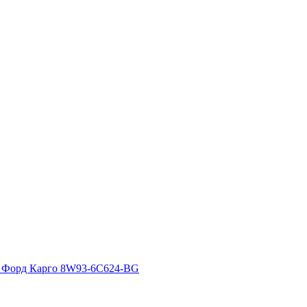
) Форд Карго 8W93-6C624-BG