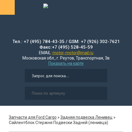
Тел.: +7 (495) 784-43-35 / GSM: +7 (926) 302-7621
Факс:+7 (495) 528-45-59
EMAIL:
motor-motor@mail.ru
Московская обл., г. Реутов, Транспортная, 3в
Показать на карте
Запчасти для Ford Cargo
»
Задняя подвеска Ленивец
»
Сайлентблок Стержня Подвески Задней (ленивца)