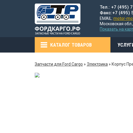
Тел.: +7 (495) 
Факс:+7 (495) 
EMAIL:
motor-mot
Московская обл.,
Показать на кар
КАТАЛОГ ТОВАРОВ
УСЛУГ
Запчасти для Ford Cargo
»
Электрика
»
Корпус Пр