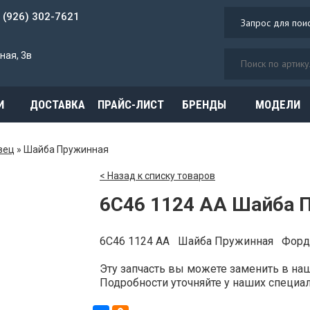
7 (926) 302-7621
ная, 3в
И
ДОСТАВКА
ПРАЙС-ЛИСТ
БРЕНДЫ
МОДЕЛИ
вец
»
Шайба Пружинная
< Назад к списку товаров
6C46 1124 AA Шайба 
6C46 1124 AA Шайба Пружинная Форд
Эту запчасть вы можете заменить в н
Подробности уточняйте у наших специали