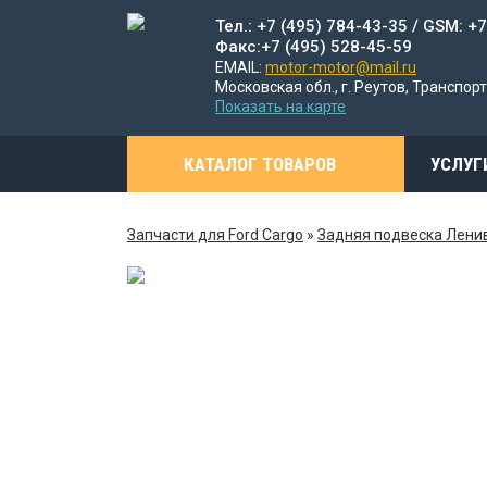
Тел.: +7 (495) 784-43-35 / GSM: +
Факс:+7 (495) 528-45-59
EMAIL:
motor-motor@mail.ru
Московская обл., г. Реутов, Транспорт
Показать на карте
КАТАЛОГ ТОВАРОВ
УСЛУГ
Запчасти для Ford Cargo
»
Задняя подвеска Лени