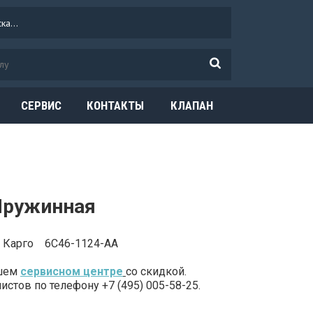
СЕРВИС
КОНТАКТЫ
КЛАПАН
ОГРАНИЧЕНИЯ
ДАВЛЕНИЯ
Пружинная
 Карго 6C46-1124-AA
ашем
сервисном центре
со скидкой.
стов по телефону +7 (495) 005-58-25.