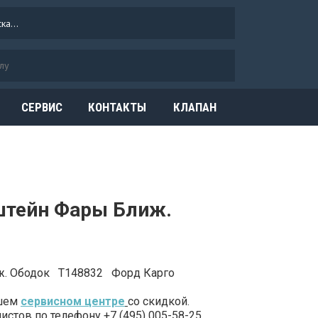
СЕРВИС
КОНТАКТЫ
КЛАПАН
ОГРАНИЧЕНИЯ
ДАВЛЕНИЯ
штейн Фары Ближ.
ж. Ободок T148832 Форд Карго
ашем
сервисном центре
со скидкой.
стов по телефону +7 (495) 005-58-25.