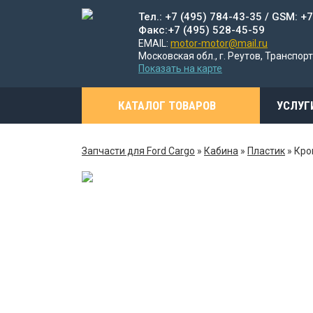
Тел.: +7 (495) 784-43-35 / GSM: +
Факс:+7 (495) 528-45-59
EMAIL:
motor-motor@mail.ru
Московская обл., г. Реутов, Транспорт
Показать на карте
КАТАЛОГ ТОВАРОВ
УСЛУГ
Запчасти для Ford Cargo
»
Кабина
»
Пластик
»
Кро