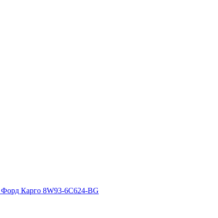
) Форд Карго 8W93-6C624-BG