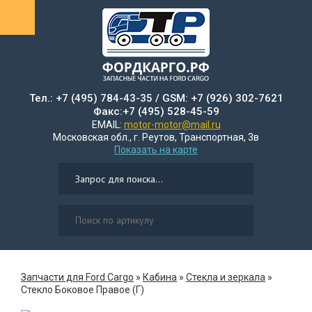
Тел.: +7 (495) 784-43-35 / GSM: +7 (926) 302-7621
Факс:+7 (495) 528-45-59
EMAIL:
motor-motor@mail.ru
Московская обл., г. Реутов, Транспортная, 3в
Показать на карте
Запчасти для Ford Cargo
»
Кабина
»
Стекла и зеркала
»
Стекло Боковое Правое (Г)