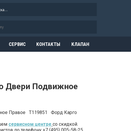
СЕРВИС
КОНТАКТЫ
КЛАПАН
ОГРАНИЧЕНИЯ
ДАВЛЕНИЯ
ло Двери Подвижное
жное Правое T119851 Форд Карго
ашем
сервисном центре
со скидкой.
стов по телефону +7 (495) 005-58-25.