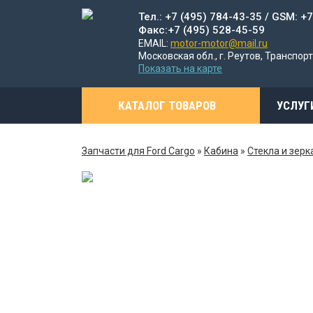
Тел.: +7 (495) 784-43-35 / GSM: +
Факс:+7 (495) 528-45-59
EMAIL:
motor-motor@mail.ru
Московская обл., г. Реутов, Транспорт
Показать на карте
КАТАЛОГ ТОВАРОВ
УСЛУГ
Запчасти для Ford Cargo
»
Кабина
»
Стекла и зерк