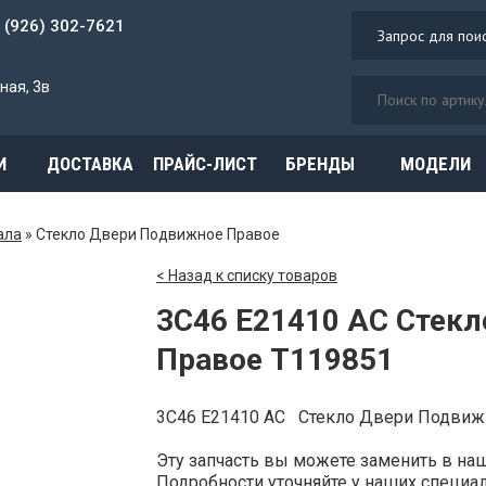
7 (926) 302-7621
ная, 3в
И
ДОСТАВКА
ПРАЙС-ЛИСТ
БРЕНДЫ
МОДЕЛИ
ала
»
Стекло Двери Подвижное Правое
< Назад к списку товаров
3C46 E21410 AC Стек
Правое T119851
3C46 E21410 AC Стекло Двери Подви
Эту запчасть вы можете заменить в н
Подробности уточняйте у наших специали